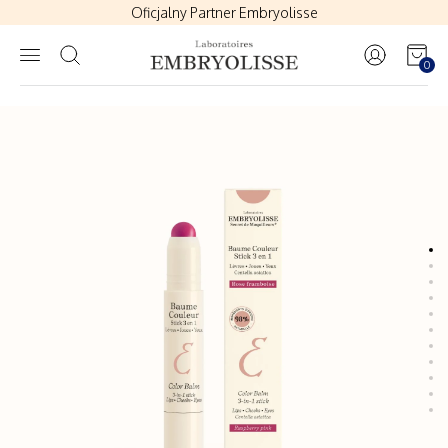
Oficjalny Partner Embryolisse
Zapisz się na listę odbiorców newslettera i otrzymaj rabat na zakup
Polityka Zwrotów
|
Dostawy
0
Oficjalny Partner Embryolisse
Zapisz się na listę odbiorców newslettera i otrzymaj rabat na zakup
Polityka Zwrotów
|
Dostawy
Oficjalny Partner Embryolisse
Zapisz się na listę odbiorców newslettera i otrzymaj rabat na zakup
Polityka Zwrotów
|
Dostawy
Oficjalny Partner Embryolisse
Zapisz się na listę odbiorców newslettera i otrzymaj rabat na zakup
Polityka Zwrotów
|
Dostawy
Oficjalny Partner Embryolisse
Zapisz się na listę odbiorców newslettera i otrzymaj rabat na zakup
Polityka Zwrotów
|
Dostawy
Oficjalny Partner Embryolisse
Zapisz się na listę odbiorców newslettera i otrzymaj rabat na zakup
Polityka Zwrotów
|
Dostawy