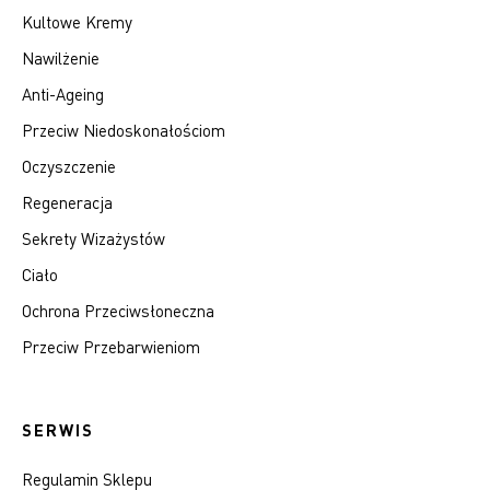
Kultowe Kremy
Nawilżenie
Anti-Ageing
Przeciw Niedoskonałościom
Oczyszczenie
Regeneracja
Sekrety Wizażystów
Ciało
Ochrona Przeciwsłoneczna
Przeciw Przebarwieniom
SERWIS
Regulamin Sklepu