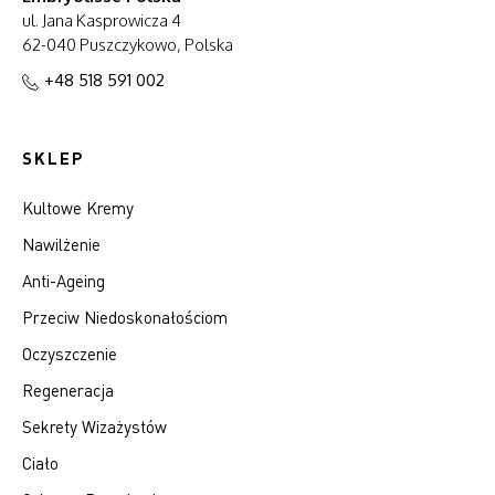
ul. Jana Kasprowicza 4
62-040 Puszczykowo, Polska
+48 518 591 002
SKLEP
Kultowe Kremy
Nawilżenie
Anti-Ageing
Przeciw Niedoskonałościom
Oczyszczenie
Regeneracja
Sekrety Wizażystów
Ciało