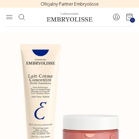
Oficjalny Partner Embryolisse
Zapisz się na listę odbiorców newslettera i otrzymaj rabat na zakup
Polityka Zwrotów
|
Dostawy
0
Oficjalny Partner Embryolisse
Zapisz się na listę odbiorców newslettera i otrzymaj rabat na zakup
Polityka Zwrotów
|
Dostawy
Oficjalny Partner Embryolisse
Zapisz się na listę odbiorców newslettera i otrzymaj rabat na zakup
Polityka Zwrotów
|
Dostawy
Oficjalny Partner Embryolisse
Zapisz się na listę odbiorców newslettera i otrzymaj rabat na zakup
Polityka Zwrotów
|
Dostawy
Oficjalny Partner Embryolisse
Zapisz się na listę odbiorców newslettera i otrzymaj rabat na zakup
Polityka Zwrotów
|
Dostawy
Oficjalny Partner Embryolisse
Zapisz się na listę odbiorców newslettera i otrzymaj rabat na zakup
Polityka Zwrotów
|
Dostawy