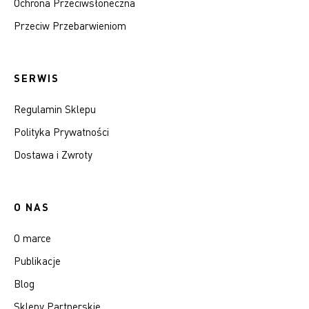
Ochrona Przeciwsłoneczna
Przeciw Przebarwieniom
SERWIS
Regulamin Sklepu
Polityka Prywatności
Dostawa i Zwroty
O NAS
O marce
Publikacje
Blog
Sklepy Partnerskie